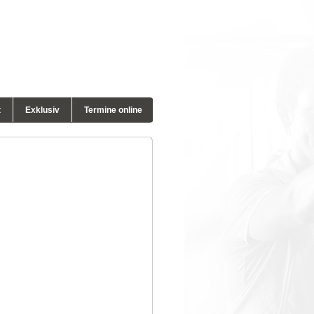
t
Exklusiv
Termine online