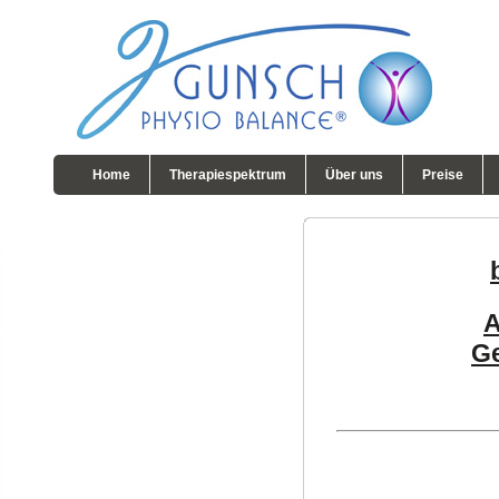
Home
Therapiespektrum
Über uns
Preise
A
G