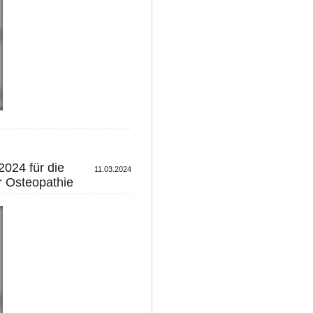
024 für die
11.03.2024
r Osteopathie