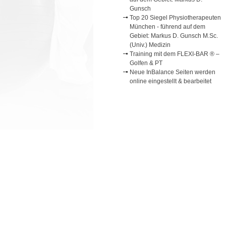
Gunsch
Top 20 Siegel Physiotherapeuten
München - führend auf dem
Gebiet: Markus D. Gunsch M.Sc.
(Univ.) Medizin
Training mit dem FLEXI-BAR ® –
Golfen & PT
Neue InBalance Seiten werden
online eingestellt & bearbeitet