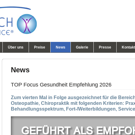
Über uns
Preise
News
Galerie
Presse
Kontak
News
TOP Focus Gesundheit Empfehlung 2026
Zum vierten Mal in Folge ausgezeichnet für die Bereic
Osteopathie, Chiropraktik mit folgenden Kriterien: Pra
Behandlungsspektrum, Fort-/Weiterbildungen, Service