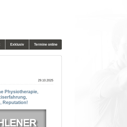
t
Exklusiv
Termine online
29.10.2025
he Physiotherapie,
xiserfahrung,
, Reputation!