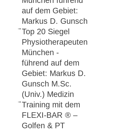
München führend
auf dem Gebiet:
Markus D. Gunsch
Top 20 Siegel
Physiotherapeuten
München -
führend auf dem
Gebiet: Markus D.
Gunsch M.Sc.
(Univ.) Medizin
Training mit dem
FLEXI-BAR ® –
Golfen & PT