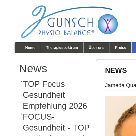
Home
Therapiespektrum
Über uns
Preise
News
NEWS
TOP Focus
Jameda Quali
Gesundheit
Empfehlung 2026
FOCUS-
Gesundheit - TOP