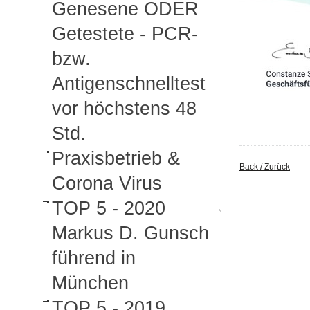
Genesene ODER
Getestete - PCR-
bzw.
Antigenschnelltest
vor höchstens 48
Std.
Praxisbetrieb &
Back / Zurück
Corona Virus
TOP 5 - 2020
Markus D. Gunsch
führend in
München
TOP 5 - 2019