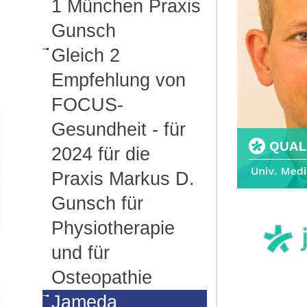
1 München Praxis
Gunsch
Gleich 2
Empfehlung von
FOCUS-
Gesundheit - für
2024 für die
Praxis Markus D.
Gunsch für
Physiotherapie
und für
Osteopathie
Jameda