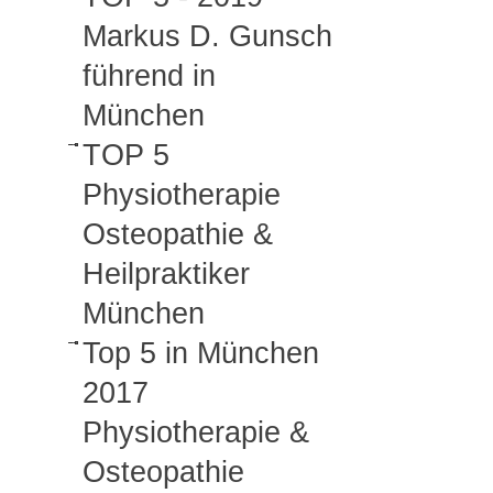
Markus D. Gunsch
führend in
München
TOP 5
Physiotherapie
Osteopathie &
Heilpraktiker
München
Top 5 in München
2017
Physiotherapie &
Osteopathie