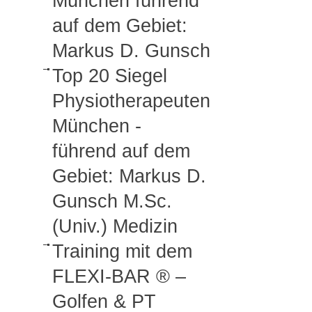
München führend
auf dem Gebiet:
Markus D. Gunsch
Top 20 Siegel
Physiotherapeuten
München -
führend auf dem
Gebiet: Markus D.
Gunsch M.Sc.
(Univ.) Medizin
Training mit dem
FLEXI-BAR ® –
Golfen & PT