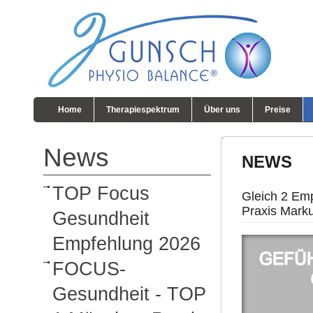
Home
Therapiespektrum
Über uns
Preise
News
NEWS
TOP Focus
Gleich 2 Em
Praxis Marku
Gesundheit
Empfehlung 2026
FOCUS-
Gesundheit - TOP