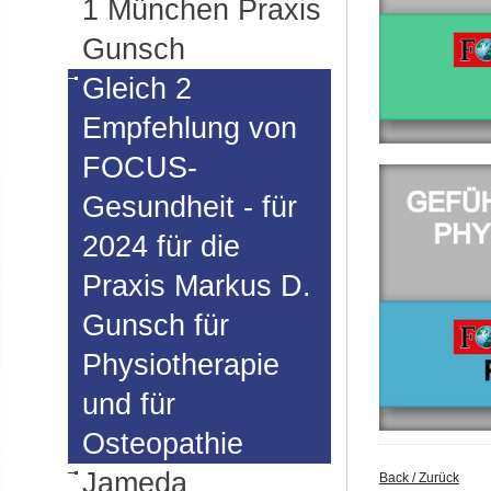
1 München Praxis
Gunsch
Gleich 2
Empfehlung von
FOCUS-
Gesundheit - für
2024 für die
Praxis Markus D.
Gunsch für
Physiotherapie
und für
Osteopathie
Jameda
Back / Zurück