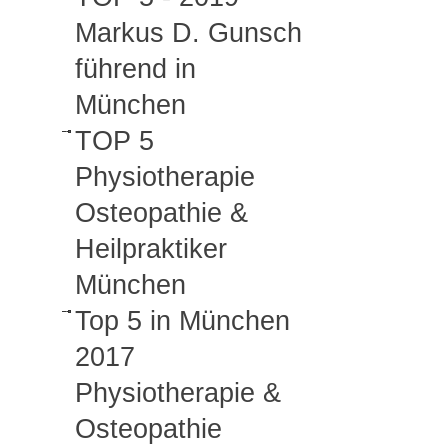
Markus D. Gunsch
führend in
München
TOP 5
Physiotherapie
Osteopathie &
Heilpraktiker
München
Top 5 in München
2017
Physiotherapie &
Osteopathie