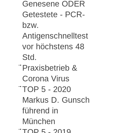
Genesene ODER
Getestete - PCR-
bzw.
Antigenschnelltest
vor höchstens 48
Std.
Praxisbetrieb &
Corona Virus
TOP 5 - 2020
Markus D. Gunsch
führend in
München
TOP 5 - 2019