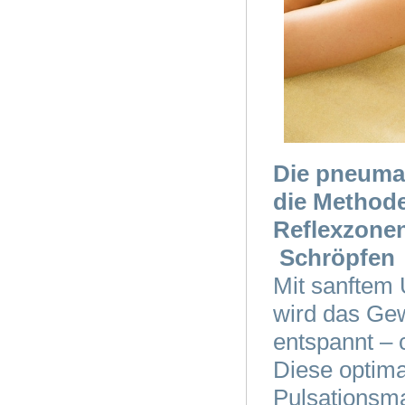
Die pneumat
die Methode
Reflexzone
Schröpfen
Mit sanftem
wird das Ge
entspannt – 
Diese optim
Pulsationsm