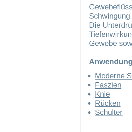
Gewebeflüssi
Schwingung
Die Unterdru
Tiefenwirkun
Gewebe sowie
Anwendungsg
Moderne Sc
Faszien
Knie
Rücken
Schulter