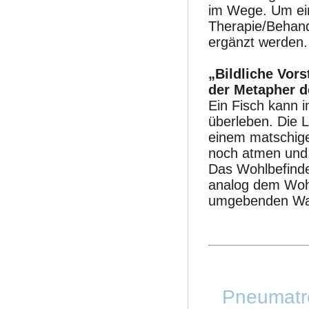
im Wege. Um eine
Therapie/Behan
ergänzt werden
„Bildliche Vors
der Metapher d
Ein Fisch kann 
überleben. Die L
einem matschig
noch atmen und 
Das Wohlbefinde
analog dem Wohl
umgebenden Wa
Pneumatr