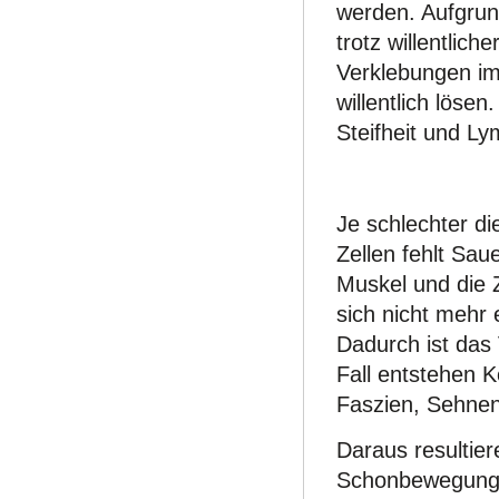
werden. Aufgrund
trotz willentlic
Verklebungen im
willentlich löse
Steifheit und 
Je schlechter di
Zellen fehlt Sau
Muskel und die 
sich nicht mehr 
Dadurch ist das 
Fall entstehen 
Faszien, Sehne
Daraus resultie
Schonbewegung. 