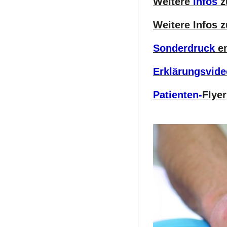
Weitere
Infos
z
Weitere Infos 
Sonderdruck
en
Erklärungsvide
Patienten-
Flyer