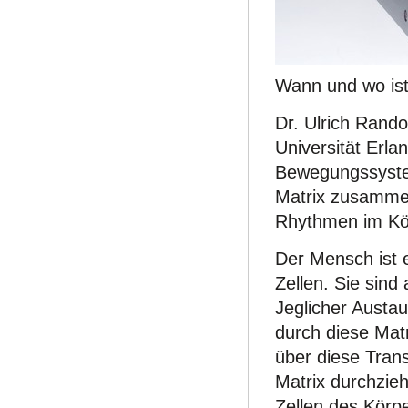
Wann und wo ist
Dr. Ulrich Rando
Universität Erl
Bewegungssystem 
Matrix zusamme
Rhythmen im Kö
Der Mensch ist 
Zellen. Sie sind
Jeglicher Austa
durch diese Matr
über diese Trans
Matrix durchzie
Zellen des Körp