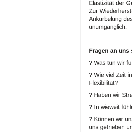
Elastizität der 
Zur Wiederherste
Ankurbelung des
unumgänglich.
Fragen an uns 
? Was tun wir f
? Wie viel Zeit i
Flexibilität?
? Haben wir Str
? In wieweit fühl
? Können wir un
uns getrieben un