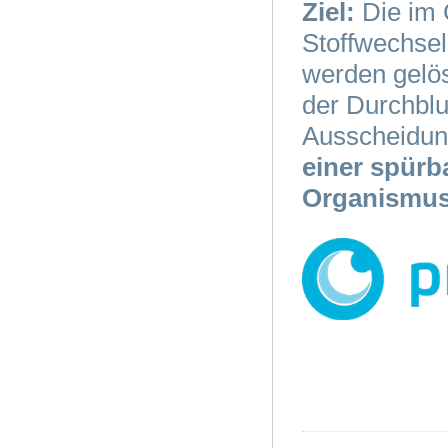
Ziel:
Die im
Stoffwechse
werden gelös
der Durchblu
Ausscheidun
einer spürb
Organismus 