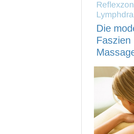
Reflexzo
Lymphdra
Die mod
Faszien 
Massag