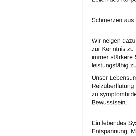
Schmerzen aus S
Wir neigen dazu
zur Kenntnis zu
immer stärkere S
leistungsfähig zu
Unser Lebensumf
Reizüberflutung
zu symptombilde
Bewusstsein.
Ein lebendes Sy
Entspannung. M