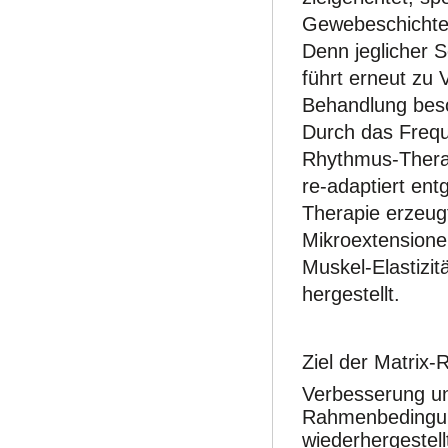
Gewebeschichten
Denn jeglicher 
führt erneut zu
Behandlung beso
Durch das Frequ
Rhythmus-Thera
re-adaptiert entg
Therapie erzeu
Mikroextensione
Muskel-Elastizitä
hergestellt.
Ziel der Matrix
Verbesserung un
Rahmenbedingung
wiederhergestel