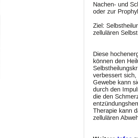
Nachen- und Sc
oder zur Prophy
Ziel: Selbstheil
zellulären Selb
Diese hochener
können den Heil
Selbstheilungsk
verbessert sich,
Gewebe kann si
durch den Impuls
die den Schmerz
entzündungshem
Therapie kann d
zellulären Abwe