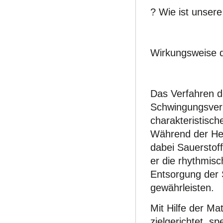
? Wie ist unsere
Wirkungsweise 
Das Verfahren d
Schwingungsverh
charakteristisc
Während der Her
dabei Sauerstoff
er die rhythmis
Entsorgung der
gewährleisten.
Mit Hilfe der M
zielgerichtet, s