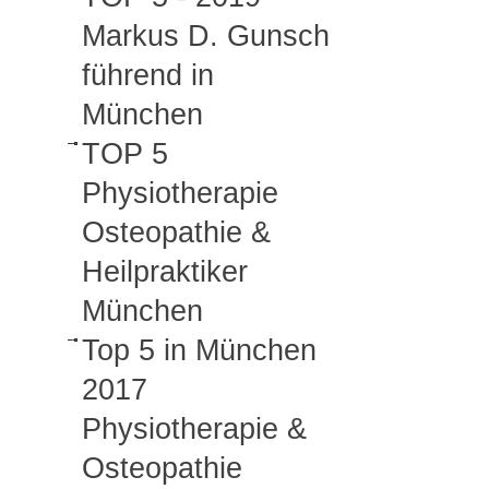
Markus D. Gunsch
führend in
München
TOP 5
Physiotherapie
Osteopathie &
Heilpraktiker
München
Top 5 in München
2017
Physiotherapie &
Osteopathie