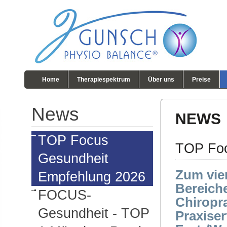
Home
Therapiespektrum
Über uns
Preise
News
NEWS
TOP Focus
TOP Foc
Gesundheit
Zum vier
Empfehlung 2026
Bereiche
FOCUS-
Chiropra
Gesundheit - TOP
Praxise