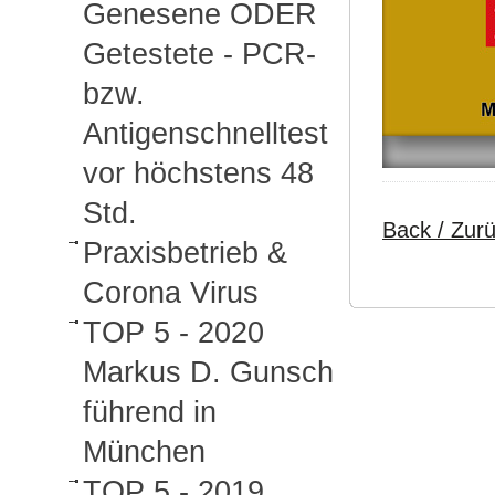
Genesene ODER
Getestete - PCR-
bzw.
Antigenschnelltest
vor höchstens 48
Std.
Back / Zur
Praxisbetrieb &
Corona Virus
TOP 5 - 2020
Markus D. Gunsch
führend in
München
TOP 5 - 2019