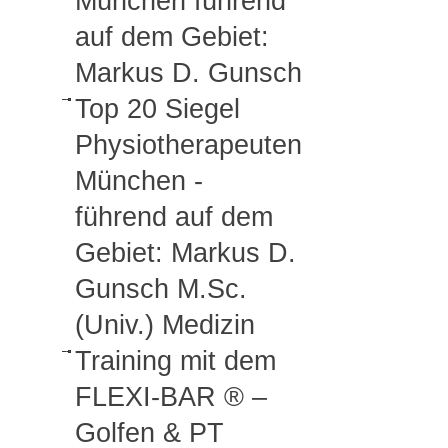
München führend
auf dem Gebiet:
Markus D. Gunsch
Top 20 Siegel
Physiotherapeuten
München -
führend auf dem
Gebiet: Markus D.
Gunsch M.Sc.
(Univ.) Medizin
Training mit dem
FLEXI-BAR ® –
Golfen & PT