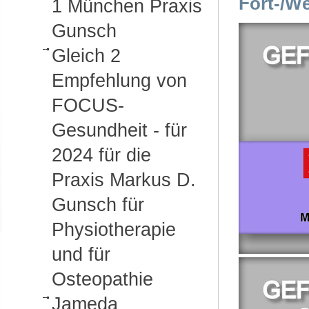
Fort-/We
1 München Praxis
Gunsch
Gleich 2
Empfehlung von
FOCUS-
Gesundheit - für
2024 für die
Praxis Markus D.
Gunsch für
Physiotherapie
und für
Osteopathie
Jameda